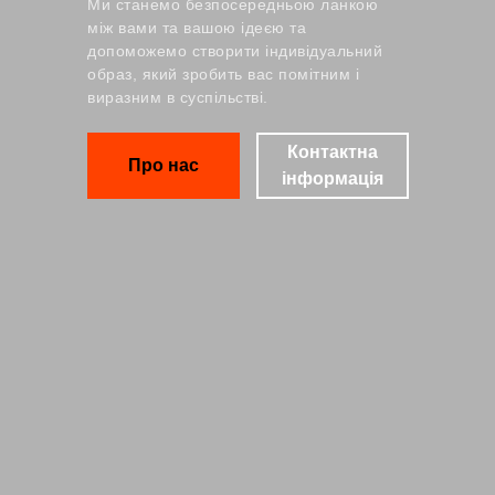
Ми станемо безпосередньою ланкою
між вами та вашою ідеєю та
допоможемо створити індивідуальний
образ, який зробить вас помітним і
виразним в суспільстві.
Контактна
Про нас
інформація