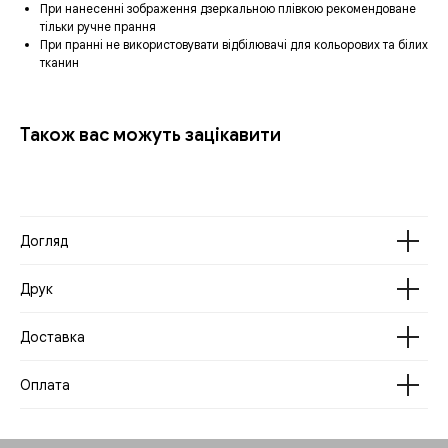
При нанесенні зображення дзеркальною плівкою рекомендоване
тільки ручне прання
При пранні не використовувати відбілювачі для кольорових та білих
тканин
Також вас можуть зацікавити
Догляд
Друк
Доставка
Оплата