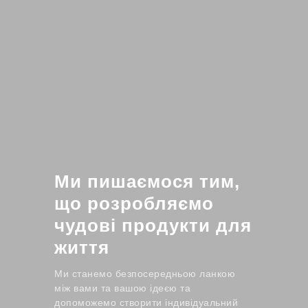
Ми пишаємося тим,
що розробляємо
чудові продукти для
життя
Ми станемо безпосередньою ланкою
між вами та вашою ідеєю та
допоможемо створити індивідуальний