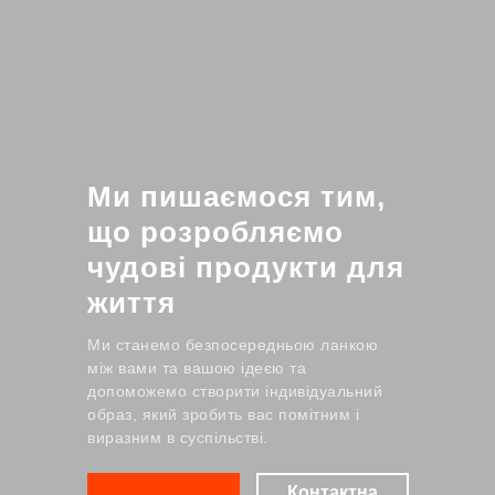
Ми пишаємося тим,
що розробляємо
чудові продукти для
життя
Ми станемо безпосередньою ланкою
між вами та вашою ідеєю та
допоможемо створити індивідуальний
образ, який зробить вас помітним і
виразним в суспільстві.
Контактна