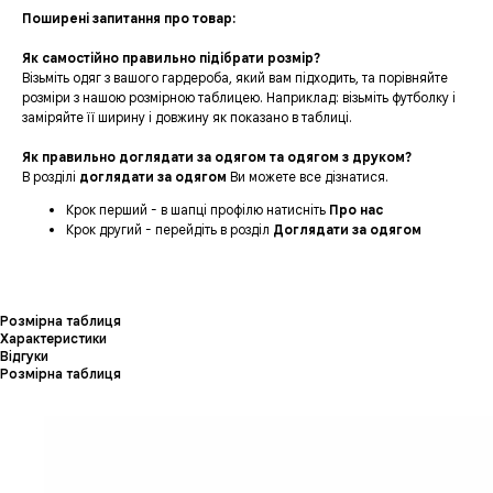
Поширені запитання про товар:
Як самостійно правильно підібрати розмір?
Візьміть одяг з вашого гардероба, який вам підходить, та порівняйте
розміри з нашою розмірною таблицею. Наприклад: візьміть футболку і
заміряйте її ширину і довжину як показано в таблиці.
Як правильно доглядати за одягом та одягом з друком?
В розділі
доглядати за одягом
Ви можете все дізнатися.
Крок перший - в шапці профілю натисніть
Про нас
Крок другий - перейдіть в розділ
Доглядати за одягом
Розмірна таблиця
Характеристики
Відгуки
Розмірна таблиця