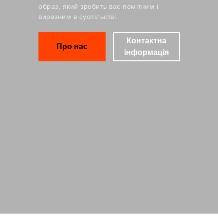
образ, який зробить вас помітним і
виразним в суспільстві.
Контактна
Про нас
інформація