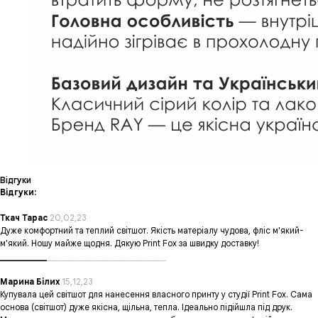
Відгуки
Відгуки:
Ткач Тарас
20,02,23
Дуже комфортний та теплий світшот. Якість матеріалу чудова, фліс м'який-
м'який. Ношу майже щодня. Дякую Print Fox за швидку доставку!
___________
____________________________
Марина Білих
15,12,23
Купувала цей світшот для нанесення власного принту у студії Print Fox. Сама
основа (світшот) дуже якісна, щільна, тепла. Ідеально підійшла під друк.