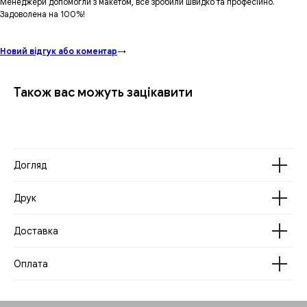
Менеджери допомогли з макетом, все зробили швидко та професійно.
Задоволена на 100%!
Новий відгук або коментар
→
Також вас можуть зацікавити
Догляд
Друк
Доставка
Оплата