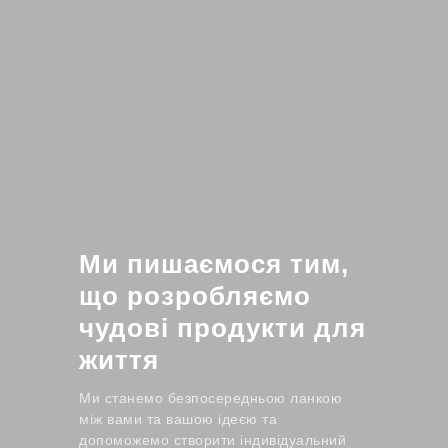
Ми пишаємося тим,
що розробляємо
чудові продукти для
життя
Ми станемо безпосередньою ланкою
між вами та вашою ідеєю та
допоможемо створити індивідуальний