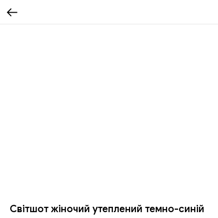
Світшот жіночий утеплений темно-синій