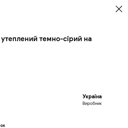
 утеплений темно-сірий на
Україна
Виробник
Fox