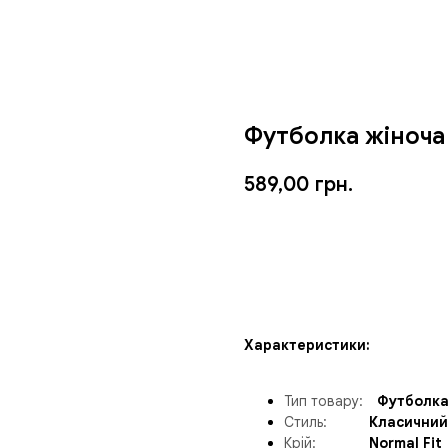
Футболка жіноча
589,00
грн.
ЗАМОВИТИ
Характеристики:
Тип товару:
__
Футболка
Стиль:
______
Класичний 
Крій:
_______
Normal Fit