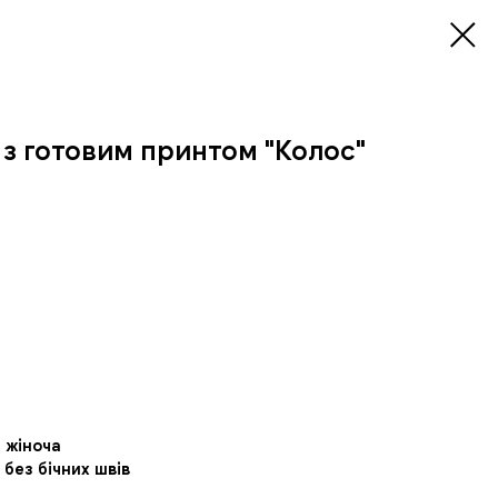
 з готовим принтом "Колос"
 жіноча
без бічних швів