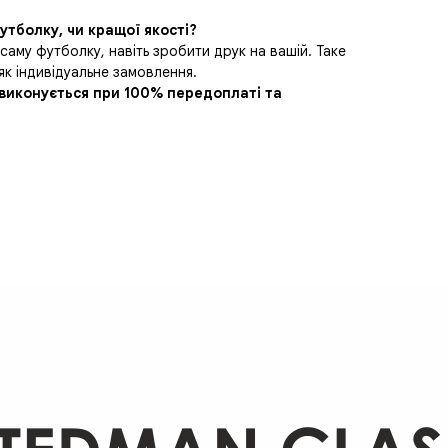
утболку, чи кращої якості?
 саму футболку, навіть зробити друк на вашій. Таке
як індивідуальне замовлення.
виконується при 100% передоплаті та