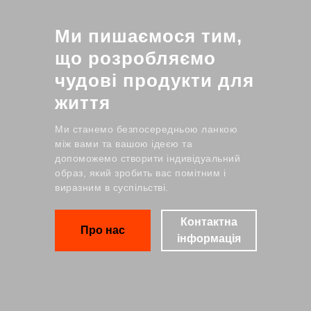
Ми пишаємося тим,
що розробляємо
чудові продукти для
життя
Ми станемо безпосередньою ланкою
між вами та вашою ідеєю та
допоможемо створити індивідуальний
образ, який зробить вас помітним і
виразним в суспільстві.
Контактна
Про нас
інформація