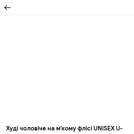
Худі чоловіче на м'кому флісі UNISEX U-