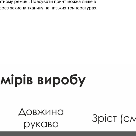
атному режимі. Прасувати принт можна лише з
ерез захисну тканину на низьких температурах.