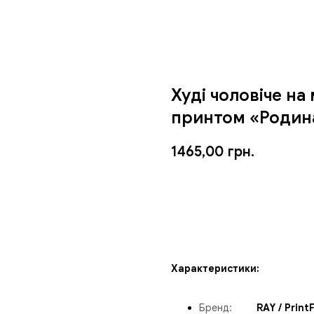
Худі чоловіче на 
принтом «Родина
1465,00
грн.
ЗАМОВИТИ
Характеристики:
Бренд
:
_____
RAY / Print