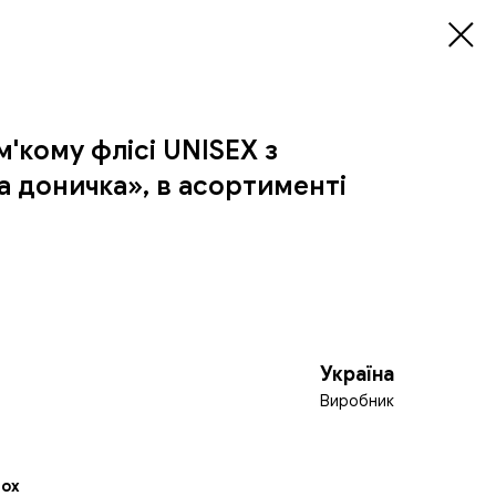
м'кому флісі UNISEX з
 доничка», в асортименті
Україна
Виробник
Fox