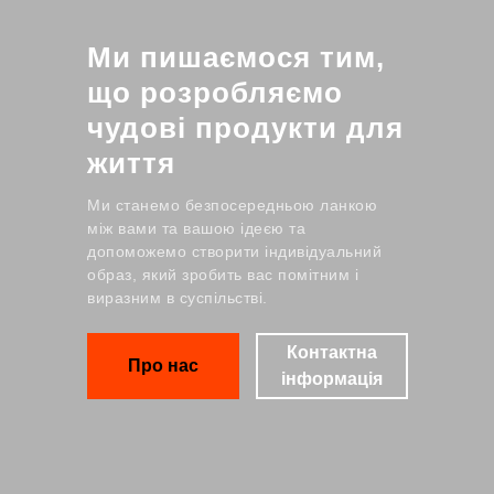
Ми пишаємося тим,
що розробляємо
чудові продукти для
життя
Ми станемо безпосередньою ланкою
між вами та вашою ідеєю та
допоможемо створити індивідуальний
образ, який зробить вас помітним і
виразним в суспільстві.
Контактна
Про нас
інформація