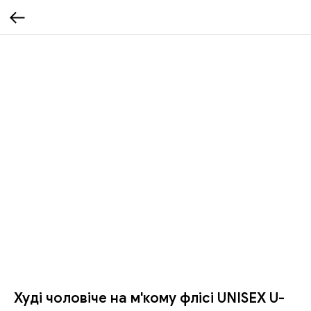
Худі чоловіче на м'кому флісі UNISEX U-