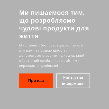
Ми пишаємося тим,
що розробляємо
чудові продукти для
життя
Ми станемо безпосередньою ланкою
між вами та вашою ідеєю та
допоможемо створити індивідуальний
образ, який зробить вас помітним і
виразним в суспільстві.
Контактна
Про нас
інформація