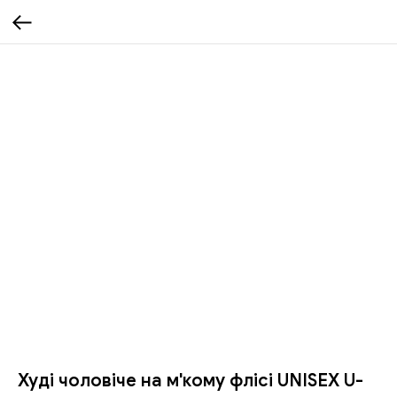
Худі чоловіче на м'кому флісі UNISEX U-