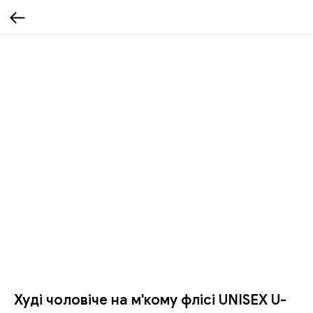
Худі чоловіче на м'кому флісі UNISEX U-