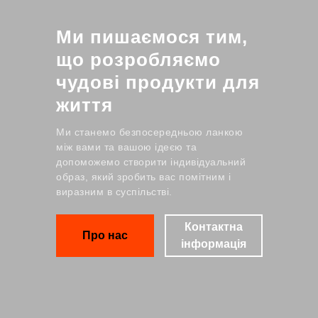
Ми пишаємося тим,
що розробляємо
чудові продукти для
життя
Ми станемо безпосередньою ланкою
між вами та вашою ідеєю та
допоможемо створити індивідуальний
образ, який зробить вас помітним і
виразним в суспільстві.
Контактна
Про нас
інформація