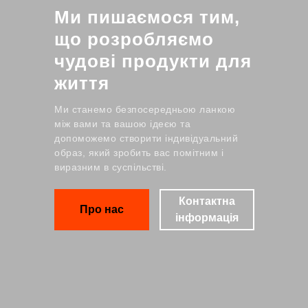
Ми пишаємося тим,
що розробляємо
чудові продукти для
життя
Ми станемо безпосередньою ланкою
між вами та вашою ідеєю та
допоможемо створити індивідуальний
образ, який зробить вас помітним і
виразним в суспільстві.
Контактна
Про нас
інформація