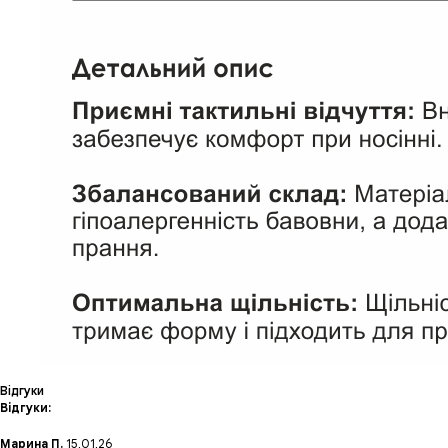
Відгуки
Відгуки:
Марина П.
15,01,26