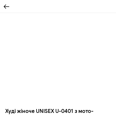
Худі жіноче UNISEX U-0401 з мото-