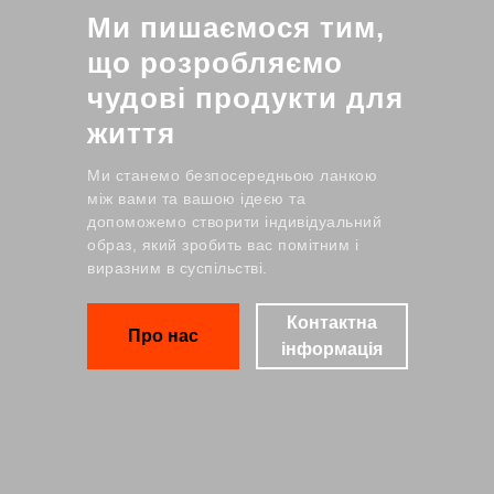
Ми пишаємося тим,
що розробляємо
чудові продукти для
життя
Ми станемо безпосередньою ланкою
між вами та вашою ідеєю та
допоможемо створити індивідуальний
образ, який зробить вас помітним і
виразним в суспільстві.
Контактна
Про нас
інформація