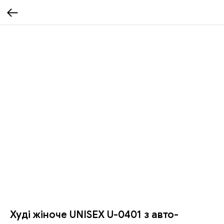
Худі жіноче UNISEX U-0401 з авто-