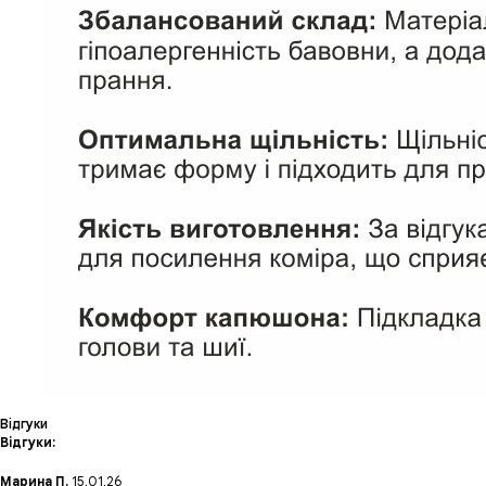
Відгуки
Відгуки:
Марина П.
15,01,26